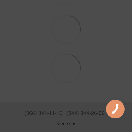
(066) 341-11-16
(044) 344-26-96
Контакти