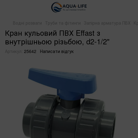
Водні розваги
Труби та фітинги
Запірна арматура ПВХ
Кр
Кран кульовий ПВХ Effast з
внутрішньою різьбою, d2-1/2"
Артикул:
25642
Написати відгук