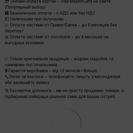
💳 Онлайн-оплата картой – Visa/MasterCard на сайте
(Популярный выбор)
🏦 Безналичная оплата – с НДС или без НДС
💵 Наличными при получении
📈 Оплата частями от ПриватБанка – до 6 месяцев без
переплат
📊 Оплата частями от monobank – до 8 месяцев на
выгодных условиях
✅ Тільки оригінальна продукція – жодних підробок та
сумнівних постачальників.
🔒 Гарантія виробника – від 12 місяців і більше.
📞Легко зв’язатися – телефонуйте, пишіть у месенджери
або залишайте заявку
🎯 Експертна допомога – ми не просто продаємо товари, а
підбираємо найкраще рішення саме для ваших потреб.