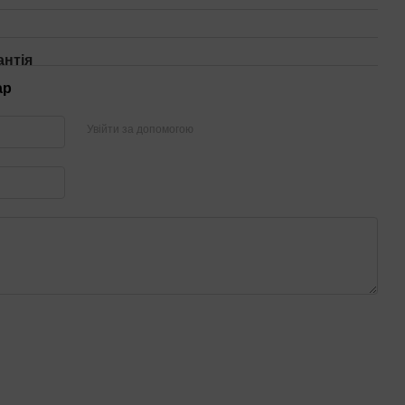
антія
ар
Увійти за допомогою