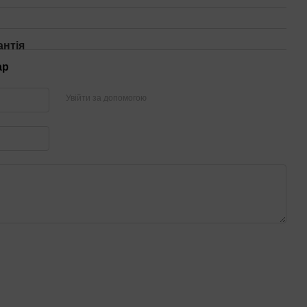
антія
ар
Увійти за допомогою