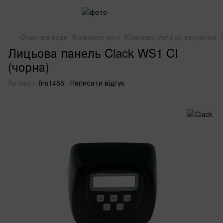
Очистка води
Комплектуючі
Комплектуючі до керуючих
Лицьова панель Clack WS1 CI
(чорна)
Артикул:
fns1485
Написати відгук