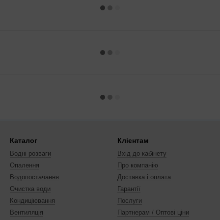
Каталог
Клієнтам
Водні розваги
Вхід до кабінету
Опалення
Про компанію
Водопостачання
Доставка і оплата
Очистка води
Гарантії
Кондиціювання
Послуги
Вентиляція
Партнерам / Оптові ціни