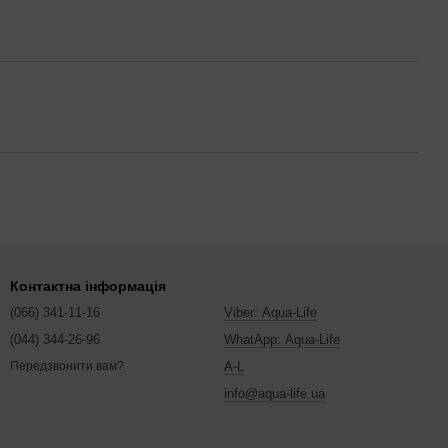
Контактна інформація
(066) 341-11-16
Viber: Aqua-Life
(044) 344-26-96
WhatApp: Aqua-Life
A-L
Передзвонити вам?
info@aqua-life.ua