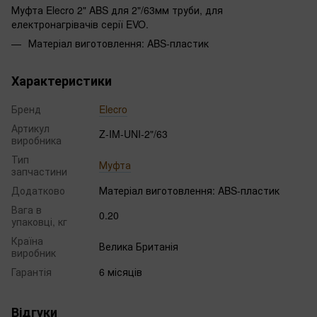
Муфта Elecro 2" ABS для 2"/63мм труби, для
електронагрівачів серії EVO.
Матеріал виготовлення: ABS-пластик
Характеристики
Бренд
Elecro
Артикул
Z-IM-UNI-2"/63
виробника
Тип
Муфта
запчастини
Додатково
Матеріал виготовлення: ABS-пластик
Вага в
0.20
упаковці, кг
Країна
Велика Британія
виробник
Гарантія
6 місяців
Відгуки