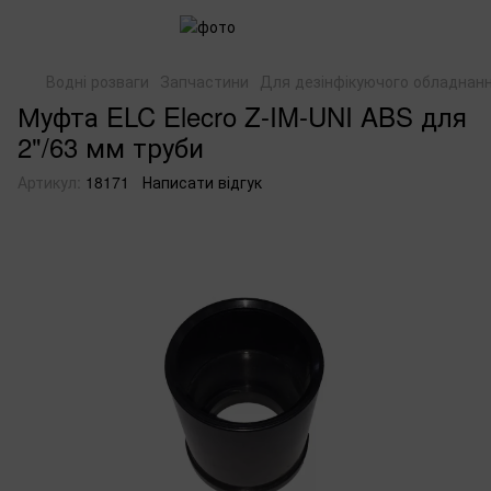
Водні розваги
Запчастини
Для дезінфікуючого обладнан
Муфта ELC Elecro Z-IM-UNI ABS для
2"/63 мм труби
Артикул:
18171
Написати відгук