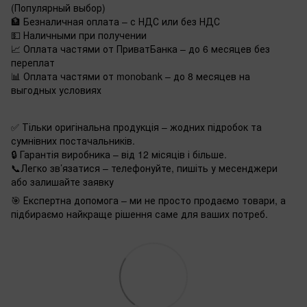
(Популярный выбор)
🏦 Безналичная оплата – с НДС или без НДС
💵 Наличными при получении
📈 Оплата частями от ПриватБанка – до 6 месяцев без
переплат
📊 Оплата частями от monobank – до 8 месяцев на
выгодных условиях
✅ Тільки оригінальна продукція – жодних підробок та
сумнівних постачальників.
🔒 Гарантія виробника – від 12 місяців і більше.
📞Легко зв’язатися – телефонуйте, пишіть у месенджери
або залишайте заявку
🎯 Експертна допомога – ми не просто продаємо товари, а
підбираємо найкраще рішення саме для ваших потреб.