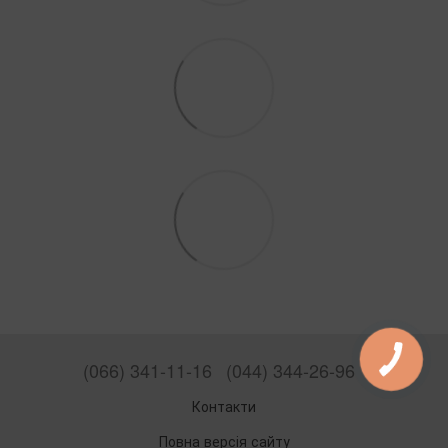
(066) 341-11-16
(044) 344-26-96
Контакти
Повна версія сайту