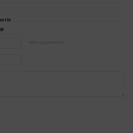
антія
ар
Увійти за допомогою