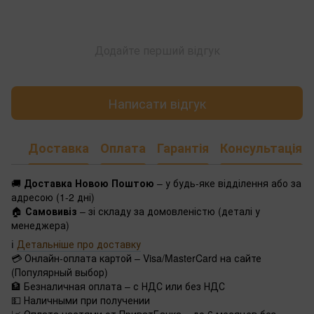
Додайте перший відгук
Написати відгук
Доставка
Оплата
Гарантія
Консультація
🚚
Доставка Новою Поштою
– у будь-яке відділення або за
адресою (1-2 дні)
🏠
Самовивіз
– зі складу за домовленістю (деталі у
менеджера)
ℹ️
Детальніше про доставку
💳 Онлайн-оплата картой – Visa/MasterCard на сайте
(Популярный выбор)
🏦 Безналичная оплата – с НДС или без НДС
💵 Наличными при получении