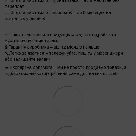
📈 Оплата частями от ПриватБанка – до 6 месяцев без
переплат
📊 Оплата частями от monobank – до 8 месяцев на
выгодных условиях
✅ Тільки оригінальна продукція – жодних підробок та
сумнівних постачальників.
🔒 Гарантія виробника – від 12 місяців і більше.
📞Легко зв’язатися – телефонуйте, пишіть у месенджери
або залишайте заявку
🎯 Експертна допомога – ми не просто продаємо товари, а
підбираємо найкраще рішення саме для ваших потреб.