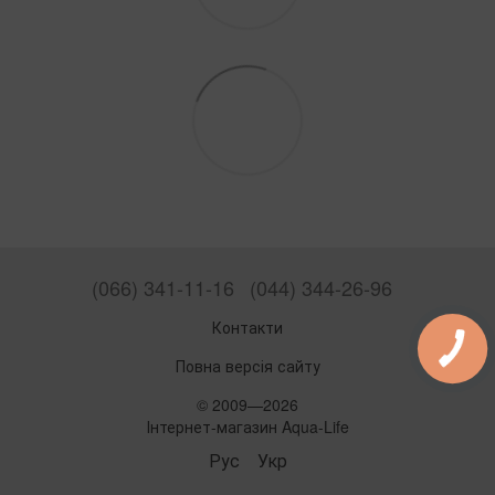
(066) 341-11-16
(044) 344-26-96
Контакти
Повна версія сайту
© 2009—2026
Інтернет-магазин Aqua-Life
Рус
Укр