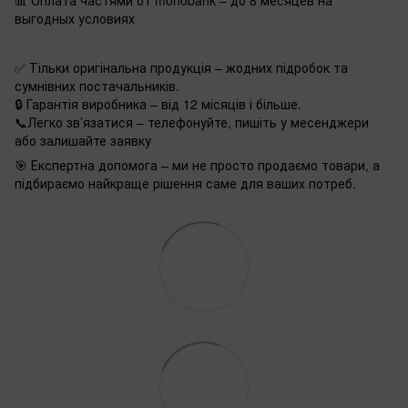
📊 Оплата частями от monobank – до 8 месяцев на
выгодных условиях
✅ Тільки оригінальна продукція – жодних підробок та
сумнівних постачальників.
🔒 Гарантія виробника – від 12 місяців і більше.
📞Легко зв’язатися – телефонуйте, пишіть у месенджери
або залишайте заявку
🎯 Експертна допомога – ми не просто продаємо товари, а
підбираємо найкраще рішення саме для ваших потреб.