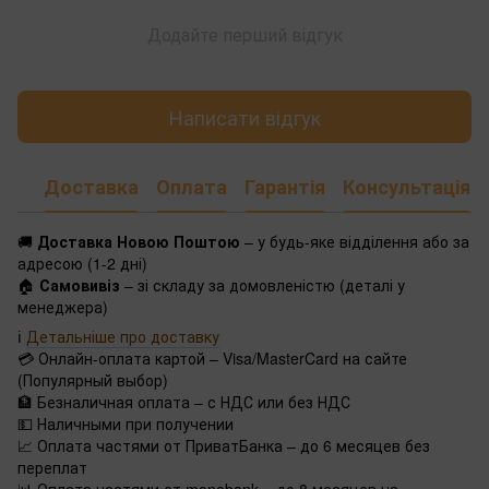
Додайте перший відгук
Написати відгук
Доставка
Оплата
Гарантія
Консультація
🚚
Доставка Новою Поштою
– у будь-яке відділення або за
адресою (1-2 дні)
🏠
Самовивіз
– зі складу за домовленістю (деталі у
менеджера)
ℹ️
Детальніше про доставку
💳 Онлайн-оплата картой – Visa/MasterCard на сайте
(Популярный выбор)
🏦 Безналичная оплата – с НДС или без НДС
💵 Наличными при получении
📈 Оплата частями от ПриватБанка – до 6 месяцев без
переплат