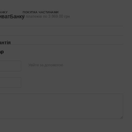
АНКУ
ПОКУПКА ЧАСТИНАМИ
6 платежів по 3 869.00 грн
антія
ар
Увійти за допомогою