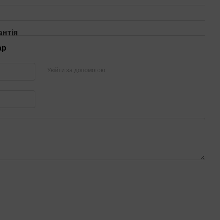
антія
ар
Увійти за допомогою