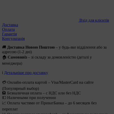
Вхід для клієнтів
Доставка
Оплата
Гарантія
Консультація
🚚
Доставка Новою Поштою
– у будь-яке відділення або за
адресою (1-2 дні)
🏠
Самовивіз
– зі складу за домовленістю (деталі у
менеджера)
ℹ️
Детальніше про доставку
💳 Онлайн-оплата картой – Visa/MasterCard на сайте
(Популярный выбор)
🏦 Безналичная оплата – с НДС или без НДС
💵 Наличными при получении
📈 Оплата частями от ПриватБанка – до 6 месяцев без
переплат