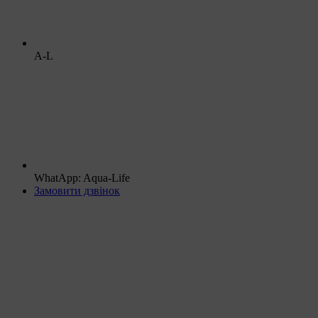
A-L
WhatApp: Aqua-Life
Замовити дзвінок