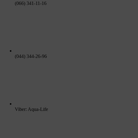
(066) 341-11-16
(044) 344-26-96
Viber: Aqua-Life