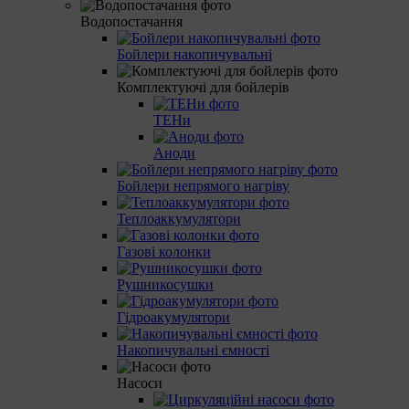
Водопостачання
Бойлери накопичувальні
Комплектуючі для бойлерів
ТЕНи
Аноди
Бойлери непрямого нагріву
Теплоаккумулятори
Газові колонки
Рушникосушки
Гідроакумулятори
Накопичувальні ємності
Насоси