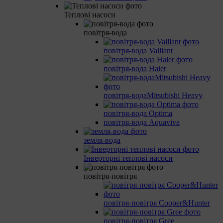
Теплові насоси
повітря-вода
повітря-вода Vaillant
повітря-вода Haier
повітря-водаMitsubishi Heavy
повітря-вода Optima
повітря-вода Aquaviva
земля-вода
Інверторні теплові насоси
повітря-повітря
повітря-повітря Cooper&Hunter
повітря-повітря Gree