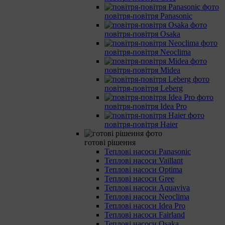
повітря-повітря Panasonic
повітря-повітря Osaka
повітря-повітря Neoclima
повітря-повітря Midea
повітря-повітря Leberg
повітря-повітря Idea Pro
повітря-повітря Haier
готові рішення
Теплові насоси Panasonic
Теплові насоси Vaillant
Теплові насоси Optima
Теплові насоси Gree
Теплові насоси Aquaviva
Теплові насоси Neoclima
Теплові насоси Idea Pro
Теплові насоси Fairland
Теплові насоси Osaka