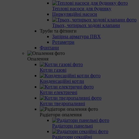
Теплові насоси для будинку
Циркуляційні насоси
Трьох, чотирьох ходові клапани
Труби та фітинги
Запірна арматура ПВХ
Ротаметри
Фонтани
Опалення
Котли газові
Конденсаційні котли
Котли електричні
Котли тведропаливні
Радіатори опалення
Радіатори панельні
Радіатори секційні