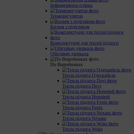
Інфрачервона плівка
Терморегулятор
Килим з підігрівом
Комплектуючі для теплої підлоги
Обігрівач дзеркала
По Виробниках
Тепла підлога Одескабель
Тепла підлога Devi
Тепла підлога Hemstedt
Тепла підлога Fenix
Тепла підлога Nexans
Тепла підлога Woks