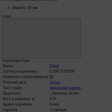
Діаметр: 20 мм
Опис
Характеристики
Бренд
Effast
Артикул виробника
CDRCVD0200
Наявність електроприводу
Ні
Робочий тиск
16 бар
Тип товару
Зворотний клапан
Додатково
- Диаметр: 20 мм
Вага в упаковці, кг
0.11
Країна виробник
Італія
Гарантія
12 місяців