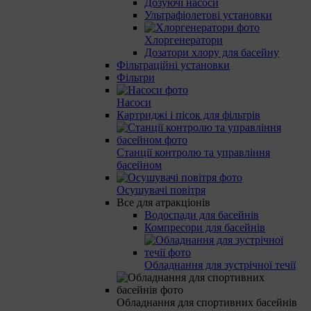
Дозуючі насоси
Ультрафіолетові установки
Хлоргенератори
Дозатори хлору для басейну
Фільтраційні установки
Фільтри
Насоси
Картриджі і пісок для фільтрів
Станції контролю та управління
басейном
Осушувачі повітря
Все для атракціонів
Водоспади для басейнів
Компресори для басейнів
Обладнання для зустрічної течії
Обладнання для спортивних басейнів