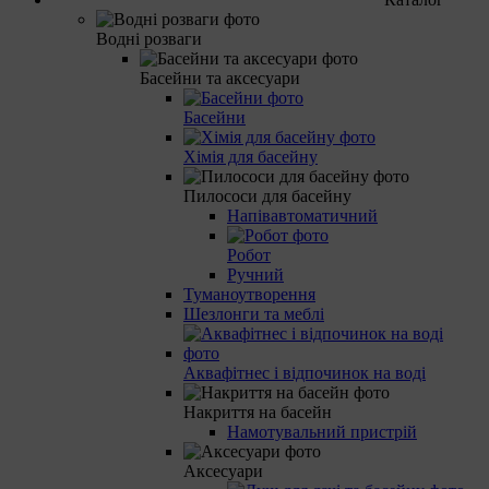
Водні розваги
Басейни та аксесуари
Басейни
Хімія для басейну
Пилососи для басейну
Напівавтоматичний
Робот
Ручний
Туманоутворення
Шезлонги та меблі
Аквафітнес і відпочинок на воді
Накриття на басейн
Намотувальний пристрій
Аксесуари