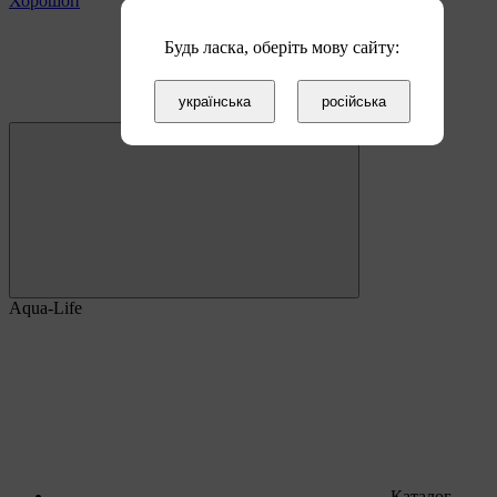
Хорошоп
Будь ласка, оберіть мову сайту:
українська
російська
Aqua-Life
Каталог