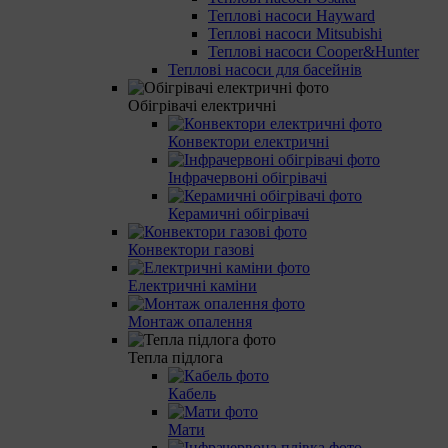
Теплові насоси Hayward
Теплові насоси Mitsubishi
Теплові насоси Cooper&Hunter
Теплові насоси для басейнів
Обігрівачі електричні
Конвектори електричні
Інфрачервоні обігрівачі
Керамичні обігрівачі
Конвектори газові
Електричні каміни
Монтаж опалення
Тепла підлога
Кабель
Мати