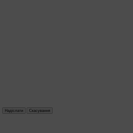
Надіслати
Скасування