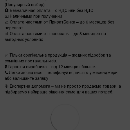
(Популярный выбор)
🏦 Безналичная оплата – с НДС или без НДС
💵 Наличными при получении
📈 Оплата частями от ПриватБанка – до 6 месяцев без
переплат
📊 Оплата частями от monobank – до 8 месяцев на
выгодных условиях
✅ Тільки оригінальна продукція – жодних підробок та
сумнівних постачальників.
🔒 Гарантія виробника – від 12 місяців і більше.
📞Легко зв’язатися – телефонуйте, пишіть у месенджери
або залишайте заявку
🎯 Експертна допомога – ми не просто продаємо товари, а
підбираємо найкраще рішення саме для ваших потреб.