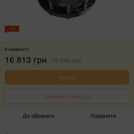
−15%
В наявності
16 813 грн
19 780 грн
Купити
Замовити швидко
До обраного
Порівняти