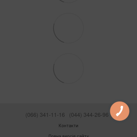
(066) 341-11-16
(044) 344-26-96
Контакти
Повна версія сайту