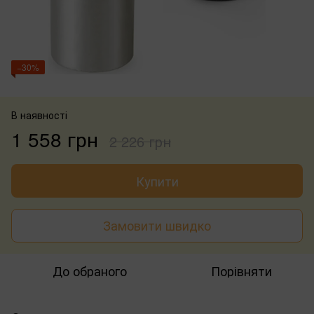
−30%
В наявності
1 558 грн
2 226 грн
Купити
Замовити швидко
До обраного
Порівняти