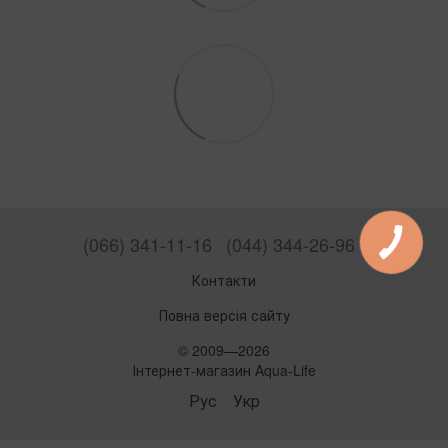
(066) 341-11-16
(044) 344-26-96
Контакти
Повна версія сайту
© 2009—2026
Інтернет-магазин Aqua-Life
Рус
Укр