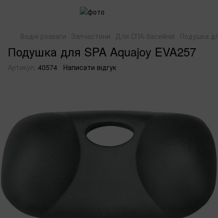
Водні розваги
Запчастини
Для СПА-басейнів
Подушка дл
Подушка для SPA Aquajoy EVA257
Артикул:
40574
Написати відгук