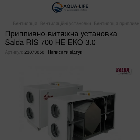
Вентиляція
Вентиляційні установки
Вентиляція приплив
Припливно-витяжна установка
Salda RIS 700 HE EKO 3.0
Артикул:
23073050
Написати відгук