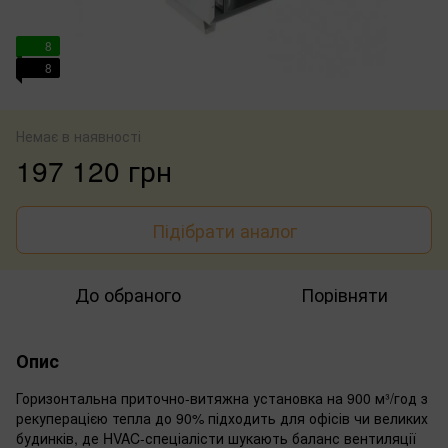
8
8
Немає в наявності
197 120 грн
Підібрати аналог
До обраного
Порівняти
Опис
Горизонтальна приточно-витяжна установка на 900 м³/год з
рекуперацією тепла до 90% підходить для офісів чи великих
будинків, де HVAC-спеціалісти шукають баланс вентиляції