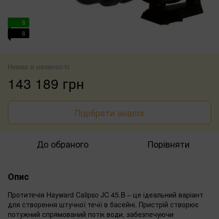
8
8
Немає в наявності
143 189 грн
Підібрати аналог
До обраного
Порівняти
Опис
Протитечія Hayward Calipso JC 45.B – це ідеальний варіант
для створення штучної течії в басейні. Пристрій створює
потужний спрямований потік води, забезпечуючи