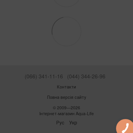
(066) 341-11-16
(044) 344-26-96
Контакти
Повна версія сайту
© 2009—2026
Інтернет-магазин Aqua-Life
Рус
Укр