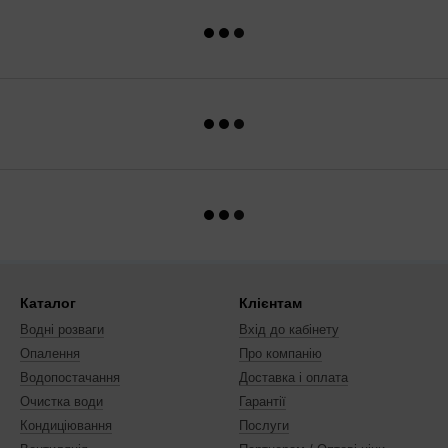
Каталог
Клієнтам
Водні розваги
Вхід до кабінету
Опалення
Про компанію
Водопостачання
Доставка і оплата
Очистка води
Гарантії
Кондиціювання
Послуги