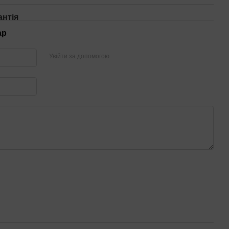
антія
ар
Увійти за допомогою