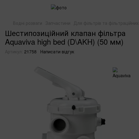
Водні розваги
Запчастини
Для фільтрів та фільтраційни
Шестипозиційний клапан фільтра
Aquaviva high bed (D\AKH) (50 мм)
Артикул:
21758
Написати відгук