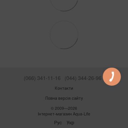
(066) 341-11-16
(044) 344-26-96
Контакти
Повна версія сайту
© 2009—2026
Інтернет-магазин Aqua-Life
Рус
Укр