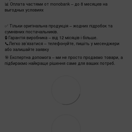
📊 Оплата частями от monobank – до 8 месяцев на
выгодных условиях
✅ Тільки оригінальна продукція – жодних підробок та
сумнівних постачальників.
🔒 Гарантія виробника – від 12 місяців і більше.
📞Легко зв’язатися – телефонуйте, пишіть у месенджери
або залишайте заявку
🎯 Експертна допомога – ми не просто продаємо товари, а
підбираємо найкраще рішення саме для ваших потреб.