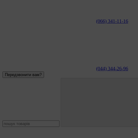
(066) 341-11-16
(044) 344-26-96
Передзвонити вам?