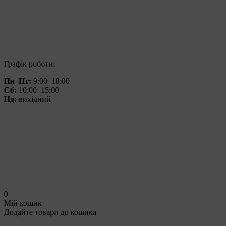
Графік роботи:
Пн–Пт:
9:00–18:00
Сб:
10:00–15:00
Нд:
вихідний
0
Мій кошик
Додайте товари до кошика