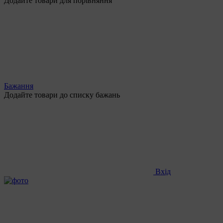
Додайте товари для порівняння
Бажання
Додайте товари до списку бажань
Вхід