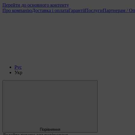
Перейти до основного контенту
Про компанію
Доставка і оплата
Гарантії
Послуги
Партнерам / Оп
Рус
Укр
Порівняння