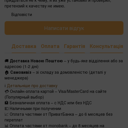
претензий к качеству не имею.
Відповісти
Написати відгук
Доставка
Оплата
Гарантія
Консультація
🚚
Доставка Новою Поштою
– у будь-яке відділення або за
адресою (1-2 дні)
🏠
Самовивіз
– зі складу за домовленістю (деталі у
менеджера)
ℹ️
Детальніше про доставку
💳 Онлайн-оплата картой – Visa/MasterCard на сайте
(Популярный выбор)
🏦 Безналичная оплата – с НДС или без НДС
💵 Наличными при получении
📈 Оплата частями от ПриватБанка – до 6 месяцев без
переплат
📊 Оплата частями от monobank – до 8 месяцев на