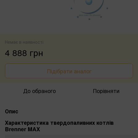
Немає в наявності
4 888 грн
Підібрати аналог
До обраного
Порівняти
Опис
Характеристика твердопаливних котлів
Brenner MAX