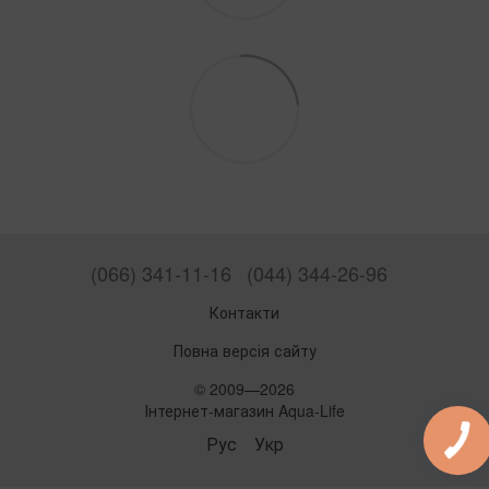
(066) 341-11-16
(044) 344-26-96
Контакти
Повна версія сайту
© 2009—2026
Інтернет-магазин Aqua-Life
Рус
Укр