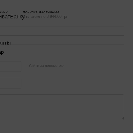
АНКУ
ПОКУПКА ЧАСТИНАМИ
4 платежі по 8 944.00 грн
антія
ар
Увійти за допомогою