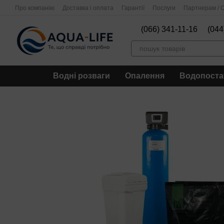
Перейти до основного контенту
Про компанію
Доставка і оплата
Гарантії
Послуги
Партнерам / О
(066) 341-11-16
(044
Водні розваги
Опалення
Водопоста