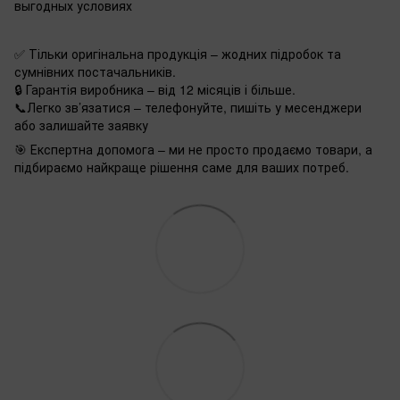
выгодных условиях
✅ Тільки оригінальна продукція – жодних підробок та
сумнівних постачальників.
🔒 Гарантія виробника – від 12 місяців і більше.
📞Легко зв’язатися – телефонуйте, пишіть у месенджери
або залишайте заявку
🎯 Експертна допомога – ми не просто продаємо товари, а
підбираємо найкраще рішення саме для ваших потреб.