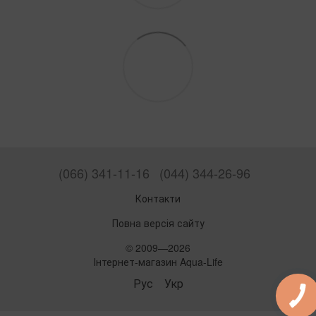
(066) 341-11-16
(044) 344-26-96
Контакти
Повна версія сайту
© 2009—2026
Інтернет-магазин Aqua-Life
Рус
Укр