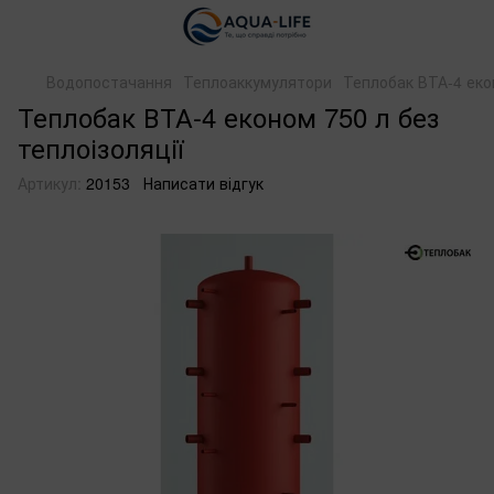
Водопостачання
Теплоаккумулятори
Теплобак ВТА-4 екон
Теплобак ВТА-4 економ 750 л без
теплоізоляції
Артикул:
20153
Написати відгук