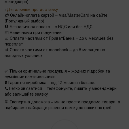
менеджера)
ℹ️
Детальніше про доставку
💳 Онлайн-оплата картой – Visa/MasterCard на сайте
(Популярный выбор)
🏦 Безналичная оплата – с НДС или без НДС
💵 Наличными при получении
📈 Оплата частями от ПриватБанка – до 6 месяцев без
переплат
📊 Оплата частями от monobank – до 8 месяцев на
выгодных условиях
✅ Тільки оригінальна продукція – жодних підробок та
сумнівних постачальників.
🔒 Гарантія виробника – від 12 місяців і більше.
📞Легко зв’язатися – телефонуйте, пишіть у месенджери
або залишайте заявку
🎯 Експертна допомога – ми не просто продаємо товари, а
підбираємо найкраще рішення саме для ваших потреб.