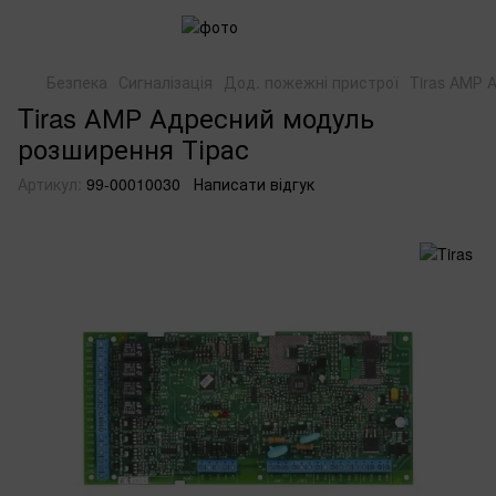
Безпека
Сигналізація
Дод. пожежні пристрої
Tiras АМР 
Tiras АМР Адресний модуль
розширення Тірас
Артикул:
99-00010030
Написати відгук