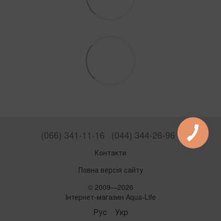
(066) 341-11-16
(044) 344-26-96
Контакти
Повна версія сайту
© 2009—2026
Інтернет-магазин Aqua-Life
Рус
Укр