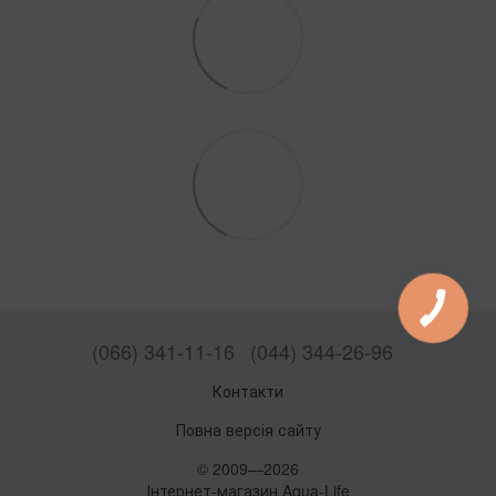
(066) 341-11-16
(044) 344-26-96
Контакти
Повна версія сайту
© 2009—2026
Інтернет-магазин Aqua-Life