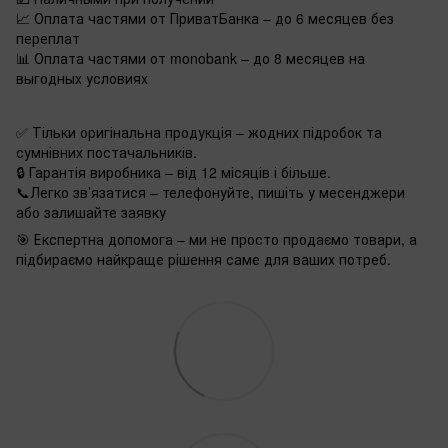
📈 Оплата частями от ПриватБанка – до 6 месяцев без
переплат
📊 Оплата частями от monobank – до 8 месяцев на
выгодных условиях
✅ Тільки оригінальна продукція – жодних підробок та
сумнівних постачальників.
🔒 Гарантія виробника – від 12 місяців і більше.
📞Легко зв’язатися – телефонуйте, пишіть у месенджери
або залишайте заявку
🎯 Експертна допомога – ми не просто продаємо товари, а
підбираємо найкраще рішення саме для ваших потреб.