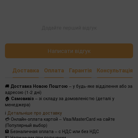
Додайте перший відгук
Написати відгук
Доставка
Оплата
Гарантія
Консультація
🚚
Доставка Новою Поштою
– у будь-яке відділення або за
адресою (1-2 дні)
🏠
Самовивіз
– зі складу за домовленістю (деталі у
менеджера)
ℹ️
Детальніше про доставку
💳 Онлайн-оплата картой – Visa/MasterCard на сайте
(Популярный выбор)
🏦 Безналичная оплата – с НДС или без НДС
💵 Наличными при получении