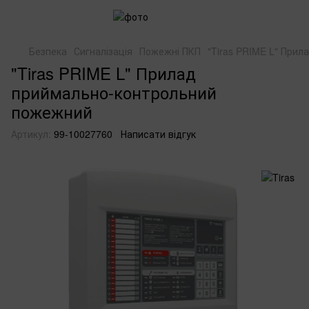
Безпека
Сигналізація
Пожежні ПКП
"Tiras PRIME L" При
"Tiras PRIME L" Прилад
приймально-контрольний
пожежний
Артикул:
99-10027760
Написати відгук