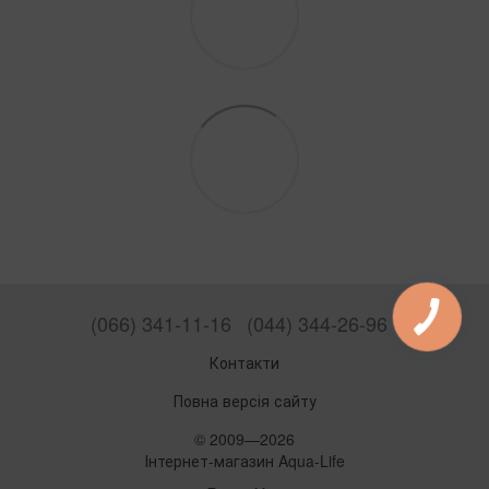
(066) 341-11-16
(044) 344-26-96
Контакти
Повна версія сайту
© 2009—2026
Інтернет-магазин Aqua-Life