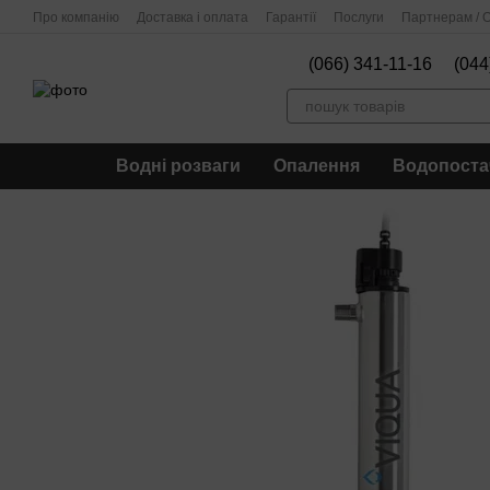
Перейти до основного контенту
Про компанію
Доставка і оплата
Гарантії
Послуги
Партнерам / О
(066) 341-11-16
(044
Водні розваги
Опалення
Водопоста