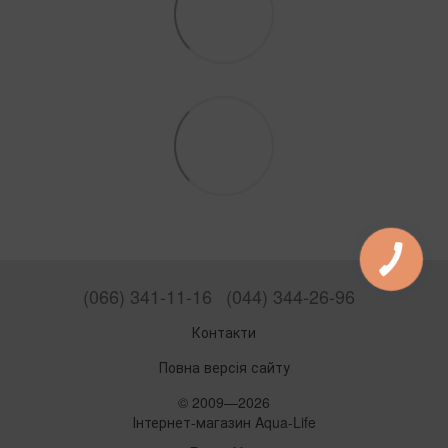
(066) 341-11-16
(044) 344-26-96
Контакти
Повна версія сайту
© 2009—2026
Інтернет-магазин Aqua-Life