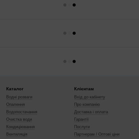
Каталог
Клієнтам
Водні розваги
Вхід до кабінету
Опалення
Про компанію
Водопостачання
Доставка і оплата
Очистка води
Гарантії
Кондиціювання
Послуги
Вентиляція
Партнерам / Оптові ціни