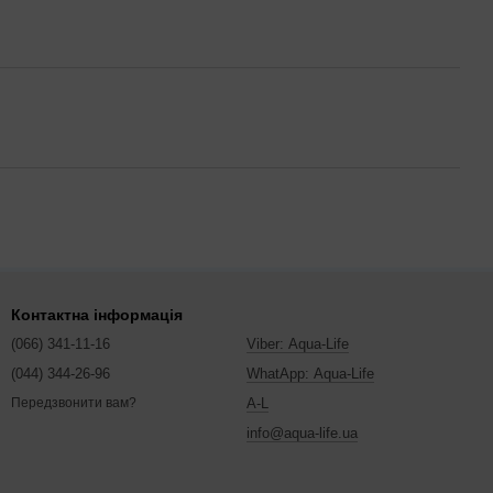
Контактна інформація
(066) 341-11-16
Viber: Aqua-Life
(044) 344-26-96
WhatApp: Aqua-Life
A-L
Передзвонити вам?
info@aqua-life.ua