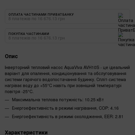
ОПЛАТА ЧАСТИНАМИ ПРИВАТБАНКУ
8 платежів по 16 676.13 грн
ПОКУПКА ЧАСТИНАМИ
8 платежів по 16 676.13 грн
Опис
Інверторний тепловий насос AquaViva AVH10S - це ідеальний
варіант для опалення, кондиціонування та обслуговування
системи гарячого водопостачання будинку. Спліт-система
нагріває воду до +55°C навіть при зовнішній температурі
повітря -25°C.
Максимальна теплова потужність: 10.25 кВт
Енергоефективність в режимі нагрівання, COP: 4.16
Енергоефективність в режимі охолодження, EER: 2.81
Характеристики