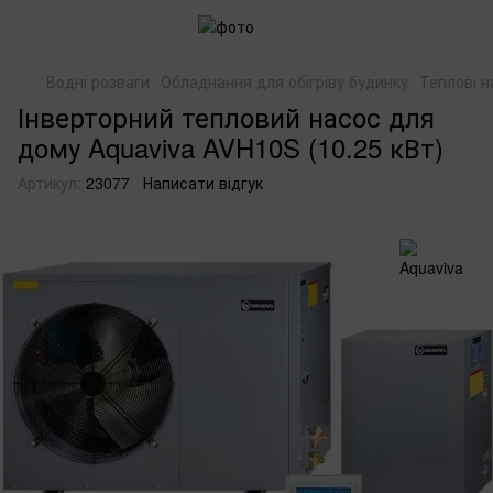
Водні розваги
Обладнання для обігріву будинку
Теплові н
Інверторний тепловий насос для
дому Aquaviva AVH10S (10.25 кВт)
Артикул:
23077
Написати відгук