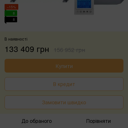
−15%
8
8
В наявності
133 409 грн
156 952 грн
Купити
В кредит
Замовити швидко
До обраного
Порівняти