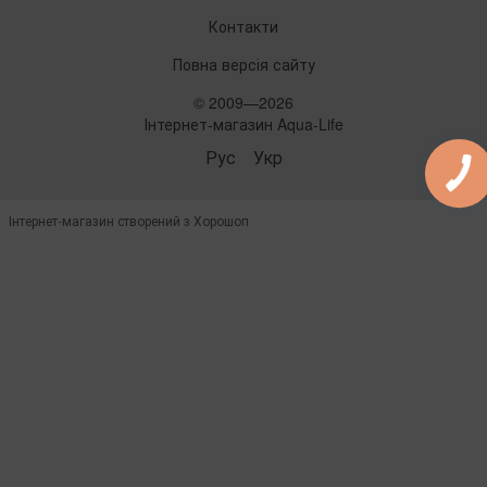
Контакти
Повна версія сайту
© 2009—2026
Інтернет-магазин Aqua-Life
Рус
Укр
Інтернет-магазин створений з Хорошоп