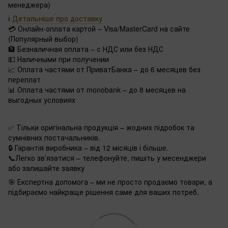
менеджера)
ℹ️
Детальніше про доставку
💳 Онлайн-оплата картой – Visa/MasterCard на сайте
(Популярный выбор)
🏦 Безналичная оплата – с НДС или без НДС
💵 Наличными при получении
📈 Оплата частями от ПриватБанка – до 6 месяцев без
переплат
📊 Оплата частями от monobank – до 8 месяцев на
выгодных условиях
✅ Тільки оригінальна продукція – жодних підробок та
сумнівних постачальників.
🔒 Гарантія виробника – від 12 місяців і більше.
📞Легко зв’язатися – телефонуйте, пишіть у месенджери
або залишайте заявку
🎯 Експертна допомога – ми не просто продаємо товари, а
підбираємо найкраще рішення саме для ваших потреб.