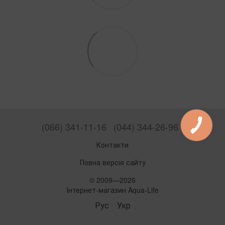
(066) 341-11-16
(044) 344-26-96
Контакти
Повна версія сайту
© 2009—2026
Інтернет-магазин Aqua-Life
Рус
Укр