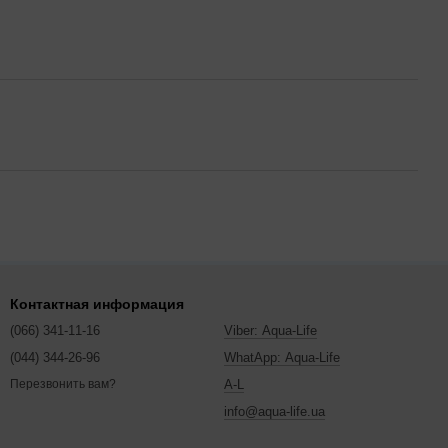
Контактная информация
(066) 341-11-16
Viber: Aqua-Life
(044) 344-26-96
WhatApp: Aqua-Life
A-L
Перезвонить вам?
info@aqua-life.ua