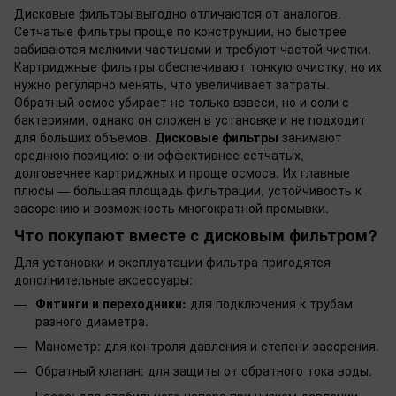
Дисковые фильтры выгодно отличаются от аналогов.
Сетчатые фильтры проще по конструкции, но быстрее
забиваются мелкими частицами и требуют частой чистки.
Картриджные фильтры обеспечивают тонкую очистку, но их
нужно регулярно менять, что увеличивает затраты.
Обратный осмос убирает не только взвеси, но и соли с
бактериями, однако он сложен в установке и не подходит
для больших объемов.
Дисковые фильтры
занимают
среднюю позицию: они эффективнее сетчатых,
долговечнее картриджных и проще осмоса. Их главные
плюсы — большая площадь фильтрации, устойчивость к
засорению и возможность многократной промывки.
Что покупают вместе с дисковым фильтром?
Для установки и эксплуатации фильтра пригодятся
дополнительные аксессуары:
Фитинги и переходники:
для подключения к трубам
разного диаметра.
Манометр: для контроля давления и степени засорения.
Обратный клапан: для защиты от обратного тока воды.
Насос: для стабильного напора при низком давлении.