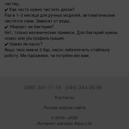
частиц.
✔️
Как часто нужно чистить диски?
Раз в 1–3 месяца для ручных моделей, автоматические
чистятся сами. Зависит от воды.
✔️
Убирают ли бактерии?
Нет, только механические примеси. Для бактерий нужны
осмос или ультрафильтрация.
✔️
Нужен ли насос?
Якщо тиск нижче 2 бар, насос забезпечить стабільну
роботу. Ми підкажемо, чи потрібен він вам.
(066) 341-11-16
(044) 344-26-96
Контакты
Полная версия сайта
© 2009—2026
Интернет-магазин Aqua-Life