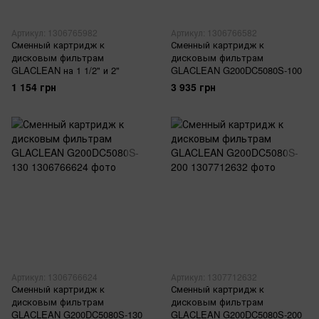
Артикул: 1306765982
Артикул: 1306766582
Сменный картридж к
Сменный картридж к
дисковым фильтрам
дисковым фильтрам
GLACLEAN на 1 1/2" и 2"
GLACLEAN G200DC5080S-100
1 154 грн
3 935 грн
Артикул: 1306766624
Артикул: 1307712632
Сменный картридж к
Сменный картридж к
дисковым фильтрам
дисковым фильтрам
GLACLEAN G200DC5080S-130
GLACLEAN G200DC5080S-200