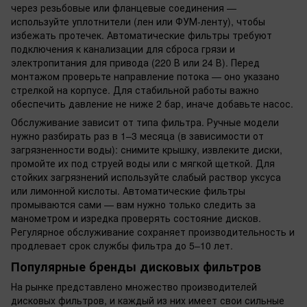
через резьбовые или фланцевые соединения —
используйте уплотнители (лен или ФУМ-ленту), чтобы
избежать протечек. Автоматические фильтры требуют
подключения к канализации для сброса грязи и
электропитания для привода (220 В или 24 В). Перед
монтажом проверьте направление потока — оно указано
стрелкой на корпусе. Для стабильной работы важно
обеспечить давление не ниже 2 бар, иначе добавьте насос.
Обслуживание зависит от типа фильтра. Ручные модели
нужно разбирать раз в 1–3 месяца (в зависимости от
загрязненности воды): снимите крышку, извлеките диски,
промойте их под струей воды или с мягкой щеткой. Для
стойких загрязнений используйте слабый раствор уксуса
или лимонной кислоты. Автоматические фильтры
промываются сами — вам нужно только следить за
манометром и изредка проверять состояние дисков.
Регулярное обслуживание сохраняет производительность и
продлевает срок службы фильтра до 5–10 лет.
Популярные бренды дисковых фильтров
На рынке представлено множество производителей
дисковых фильтров, и каждый из них имеет свои сильные