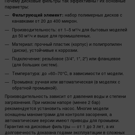
Почему дисковые фильтры так эффективны? Их основные
параметры:
Фильтрующий элемент:
набор полимерных дисков с
канавками от 20 до 400 микрон.
Производительность: от 1–5 м³/ч для бытовых моделей
до 50 м³/ч и выше для промышленных.
Материал: прочный пластик (корпус) и полипропилен
(диски), устойчивые к коррозии.
Подключение: резьбовое (3/4", 1", 2") или фланцевое
(для больших систем).
Температура: до +60–70°C, в зависимости от модели.
Промывка: ручная или автоматическая (в моделях с
обратной промывкой).
Производительность зависит от давления воды и степени
загрязнения. При низком напоре (менее 2 бар)
рекомендуется установить насос. Многие модели
оснащены манометрами для контроля засорения, а
автоматические версии имеют приводы для промывки.
Гарантия на дисковые фильтры — от 1 до 3 лет, а их
долговечность доказана годами эксплуатации в сложных