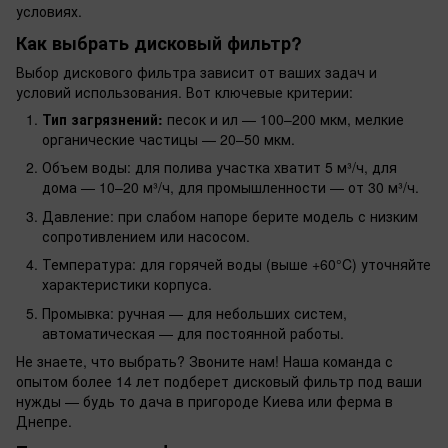
условиях.
Как выбрать дисковый фильтр?
Выбор дискового фильтра зависит от ваших задач и
условий использования. Вот ключевые критерии:
Тип загрязнений:
песок и ил — 100–200 мкм, мелкие
органические частицы — 20–50 мкм.
Объем воды: для полива участка хватит 5 м³/ч, для
дома — 10–20 м³/ч, для промышленности — от 30 м³/ч.
Давление: при слабом напоре берите модель с низким
сопротивлением или насосом.
Температура: для горячей воды (выше +60°C) уточняйте
характеристики корпуса.
Промывка: ручная — для небольших систем,
автоматическая — для постоянной работы.
Не знаете, что выбрать? Звоните нам! Наша команда с
опытом более 14 лет подберет дисковый фильтр под ваши
нужды — будь то дача в пригороде Киева или ферма в
Днепре.