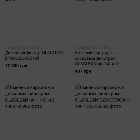
Артикул: 1306137368
Артикул: 1306748726
Дисковый фильтр GLACLEAN
Сменный картридж к
2" G300D50SB130
дисковым фильтрам
GLACLEAN на 3/4" и 1"
17 480 грн
407 грн