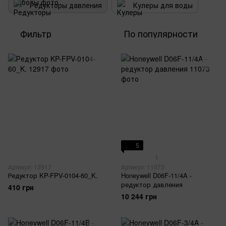
Редукторы давления
Кулеры для воды
Фильтр
По популярности
5
1
Артикул: 12917
Артикул: 11073
Редуктор KP-FPV-0104-60_K.
Honeywell D06F-11/4A -
редуктор давления
410 грн
10 244 грн