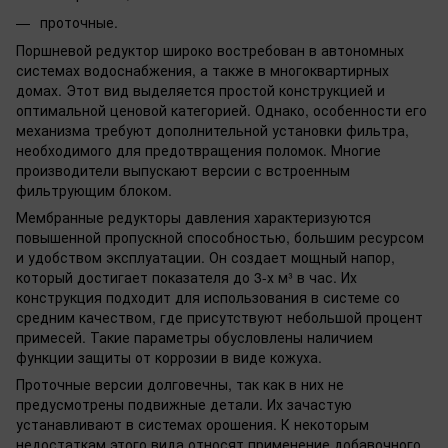
проточные.
Поршневой редуктор широко востребован в автономных
системах водоснабжения, а также в многоквартирных
домах. Этот вид выделяется простой конструкцией и
оптимальной ценовой категорией. Однако, особенности его
механизма требуют дополнительной установки фильтра,
необходимого для предотвращения поломок. Многие
производители выпускают версии с встроенным
фильтрующим блоком.
Мембранные редукторы давления характеризуются
повышенной пропускной способностью, большим ресурсом
и удобством эксплуатации. Он создает мощный напор,
который достигает показателя до 3-х м³ в час. Их
конструкция подходит для использования в системе со
средним качеством, где присутствуют небольшой процент
примесей. Такие параметры обусловлены наличием
функции защиты от коррозии в виде кожуха.
Проточные версии долговечны, так как в них не
предусмотрены подвижные детали. Их зачастую
устанавливают в системах орошения. К некоторым
недостаткам этого вида относят применение добавочного