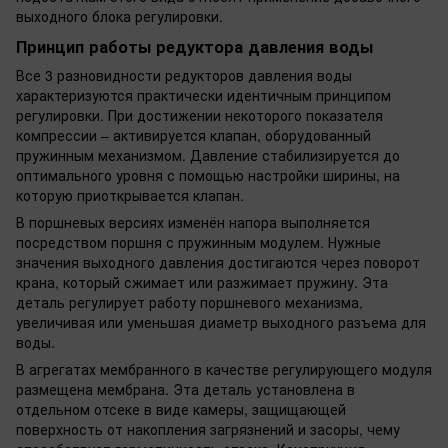
выходного блока регулировки.
Принцип работы редуктора давления воды
Все 3 разновидности редукторов давления воды
характеризуются практически идентичным принципом
регулировки. При достижении некоторого показателя
компрессии – активируется клапан, оборудованный
пружинным механизмом. Давление стабилизируется до
оптимального уровня с помощью настройки ширины, на
которую приоткрывается клапан.
В поршневых версиях изменён напора выполняется
посредством поршня с пружинным модулем. Нужные
значения выходного давления достигаются через поворот
крана, который сжимает или разжимает пружину. Эта
деталь регулирует работу поршневого механизма,
увеличивая или уменьшая диаметр выходного разъема для
воды.
В агрегатах мембранного в качестве регулирующего модуля
размещена мембрана. Эта деталь установлена в
отдельном отсеке в виде камеры, защищающей
поверхность от накопления загрязнений и засоры, чему