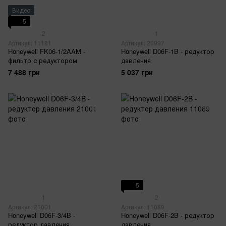
Видео
5
2
1
Артикул: 11181
Артикул: 20997
Honeywell FK06-1/2AAM -
Honeywell D06F-1B - редуктор
фильтр с редуктором
давления
7 488 грн
5 037 грн
5
1
2
Артикул: 21001
Артикул: 11089
Honeywell D06F-3/4B -
Honeywell D06F-2B - редуктор
редуктор давления
давления