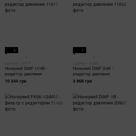
5
5
1
2
Артикул: 11077
Артикул: 11093
Honeywell D06F-11/4B -
Honeywell D06F-3/4A -
редуктор давления
редуктор давления
10 244 грн
3 968 грн