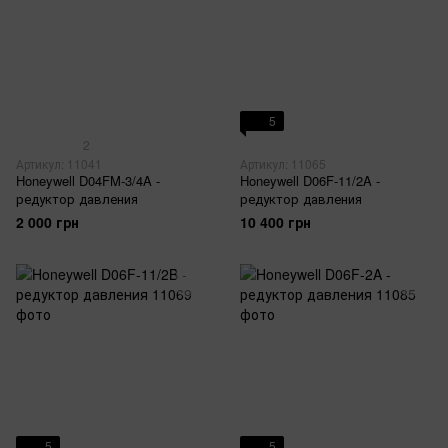
5
2
Артикул: 11041
Артикул: 11065
Honeywell D04FM-3/4A -
Honeywell D06F-11/2A -
редуктор давления
редуктор давления
2 000 грн
10 400 грн
5
5