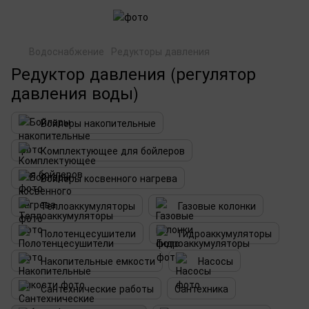
Водоснабжение
Редукторы давления
Редуктор давления (регулятор
давления воды)
Бойлеры накопительные
Комплектующее для бойлеров
Бойлеры косвенного нагрева
Теплоаккумуляторы
Газовые колонки
Полотенцесушители
Гидроаккумуляторы
Накопительные емкости
Насосы
Сантехнические работы
Сантехника