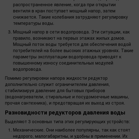
распространенное явление, когда при открытии
вентиля в кран поступает мощный напор, затем
снижается. Такие колебания затрудняют регулировку
температуры воды.
Мощный напор в сети водопровода. Эти ситуации, как
правило, возникают на первых этажах жилых домов.
Мощный поток воды требуется для обеспечения водой
потребителей на более высоких этажных уровнях. Такие
параметры эксплуатации водопровода приводят к
повышенному износу соединительных модулей
водопровода.
Помимо регулировки напора жидкости редуктор
дополнительно служит ограничителем давления,
стабилизируя давление для бытовых приборов
(водонагреватели, стиральные и посудомоечные машины,
прочая сантехника), и предотвращая их выход из строя.
Разновидности редукторов давления воды
Выделяют 3 основных типа этих регулирующих устройств:
Механические. Они наиболее популярны, так как стоят
недорого, малогабаритны, и удобны в применении. Их