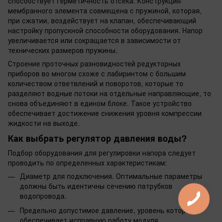
способствует герметичность отсека. Конструкция
мембранного элемента совмещена с пружиной, которая,
при сжатии, воздействует на клапан, обеспечивающий
настройку пропускной способности оборудования. Напор
увеличивается или сокращается в зависимости от
технических размеров пружины.
Строение проточных разновидностей редукторных
приборов во многом схоже с лабиринтом с большим
количеством ответвлений и поворотов, которые то
разделяют водные потоки на отдельные направляющие, то
снова объединяют в едином блоке. Такое устройство
обеспечивает достижение снижения уровня компрессии
жидкости на выходе.
Как выбрать регулятор давления воды?
Подбор оборудования для регулировки напора следует
проводить по определенных характеристикам:
Диаметр для подключения. Оптимальные параметры
должны быть идентичны сечению патрубков
водопровода.
Предельно допустимое давление, уровень которого
обеспечивает исправную работу модуля.