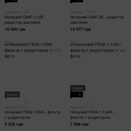
Артикул: 11069
Артикул: 11085
Honeywell D06F-11/2B -
Honeywell D06F-2A - редуктор
редуктор давления
давления
10 400 грн
12 977 грн
Видео
Видео
5
12
1
Артикул: 11117
Артикул: 11121
Honeywell FK06-1/2AA - фильтр
Honeywell FK06-1 1/4AA -
с редуктором
фильтр с редуктором
5 335 грн
7 588 грн