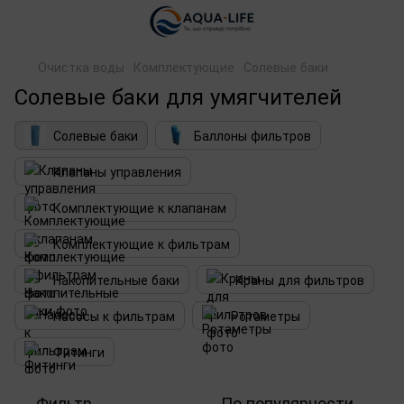
Очистка воды
Комплектующие
Солевые баки
Солевые баки для умягчителей
Солевые баки
Баллоны фильтров
Клапаны управления
Комплектующие к клапанам
Комплектующие к фильтрам
Накопительные баки
Краны для фильтров
Насосы к фильтрам
Ротаметры
Фитинги
Фильтр
По популярности