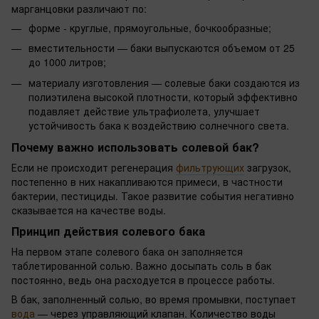
марганцовки различают по:
форме - круглые, прямоугольные, бочкообразные;
вместительности — баки выпускаются объемом от 25
до 1000 литров;
материалу изготовления — солевые баки создаются из
полиэтилена высокой плотности, который эффективно
подавляет действие ультрафиолета, улучшает
устойчивость бака к воздействию солнечного света.
Почему важно использовать солевой бак?
Если не происходит регенерация
фильтрующих
загрузок,
постепенно в них накапливаются примеси, в частности
бактерии, пестициды. Такое развитие события негативно
сказывается на качестве воды.
Принцип действия солевого бака
На первом этапе солевого бака он заполняется
таблетированной солью. Важно досыпать соль в бак
постоянно, ведь она расходуется в процессе работы.
В бак, заполненный солью, во время промывки, поступает
вода
— через управляющий клапан. Количество воды