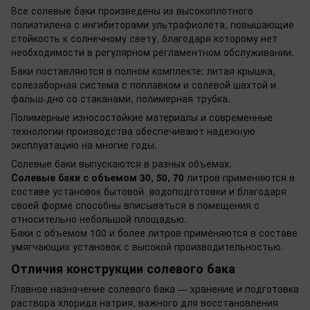
Все солевые баки произведены из высокоплотного
полиэтилена с ингибиторами ультрафиолета, повышающие
стойкость к солнечному свету, благодаря которому нет
необходимости в регулярном регламентном обслуживании.
Баки поставляются в полном комплекте: литая крышка,
солезаборная система с поплавком и солевой шахтой и
фальш-дно со стаканами, полимерная трубка.
Полимерные износостойкие материалы и современные
технологии производства обеспечивают надежную
эксплуатацию на многие годы.
Солевые баки выпускаются в разных объемах.
Солевые баки с объемом 30, 50, 70
литров применяются в
составе установок бытовой водоподготовки и благодаря
своей форме способны вписываться в помещения с
относительно небольшой площадью.
Баки с объемом 100 и более литров применяются в составе
умягчающих установок с высокой производительностью.
Отличия конструкции солевого бака
Главное назначение солевого бака — хранение и подготовка
раствора хлорида натрия, важного для восстановления