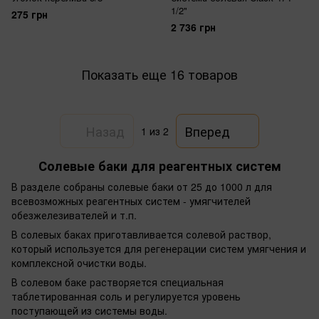
1/2"
275 грн
2 736 грн
Показать еще 16 товаров
Назад
Вперед
1
из 2
Солевые баки для реагентных систем
В разделе собраны солевые баки от 25 до 1000 л для
всевозможных реагентных систем - умягчителей
обезжелезивателей и т.п.
В солевых баках приготавливается солевой раствор,
который используется для регенерации систем умягчения и
комплексной очистки воды.
В солевом баке растворяется специальная
таблетированная соль и регулируется уровень
поступающей из системы воды.