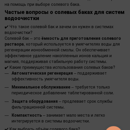
на помощь при выборе солевого бака.
Частые вопросы о солевых баках для систем
водоочистки
✔️
Что такое солевой бак и зачем он нужен в системах
водоочистки?
Солевой бак – это
ёмкость для приготовления солевого
раствора
, который используется в умягчителях воды для
регенерации ионообменной смолы. Он обеспечивает
эффективное удаление накопленных ионов кальция и
магния, поддерживая стабильную работу системы.
✔️
Какие преимущества использования солевых баков?
Автоматическая регенерация
– поддерживает
эффективность умягчителя воды.
Минимальное обслуживание
– требуется только
периодическое добавление таблетированной соли.
Защита оборудования
– продлевает срок службы
фильтрационной системы.
Компактность
– занимает мало места и легко
интегрируется в системы водоочистки.
✔️
Как выбрать объём солевого бака?