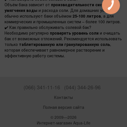
Объём бака зависит от
производительности системы
умягчения воды
и расхода соли. Для домашних условий
обычно используют баки объёмом
25-100 литров
, а для
коммерческих и промышленных систем – более 100 литров.
✔️
Как правильно обслуживать солевой бак?
Необходимо регулярно
проверять уровень соли
и очищать
бак от возможных отложений. Рекомендуется использовать
только
таблетированную или гранулированную соль
,
которая обеспечивает равномерное растворение и
эффективную работу системы.
(066) 341-11-16
(044) 344-26-96
Контакты
Полная версия сайта
© 2009—2026
Интернет-магазин Aqua-Life