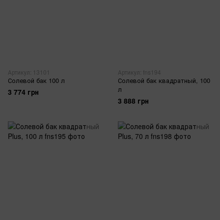
Артикул: 13101
Артикул: fns194
Солевой бак 100 л
Солевой бак квадратный, 100
л
3 774 грн
3 888 грн