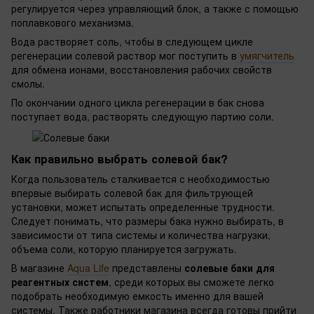
регулируется через управляющий блок, а также с помощью
поплавкового механизма.
Вода растворяет соль, чтобы в следующем цикле
регенерации солевой раствор мог поступить в
умягчитель
для обмена ионами, восстановления рабочих свойств
смолы.
По окончании одного цикла регенерации в бак снова
поступает вода, растворять следующую партию соли.
Как правильно выбрать солевой бак?
Когда пользователь сталкивается с необходимостью
впервые выбирать солевой бак для фильтрующей
установки, может испытать определенные трудности.
Следует понимать, что размеры бака нужно выбирать, в
зависимости от типа системы и количества нагрузки,
объема соли, которую планируется загружать.
В магазине
Aqua Life
представлены
солевые баки для
реагентных систем
, среди которых вы сможете легко
подобрать необходимую емкость именно для вашей
системы. Также работники магазина всегда готовы прийти