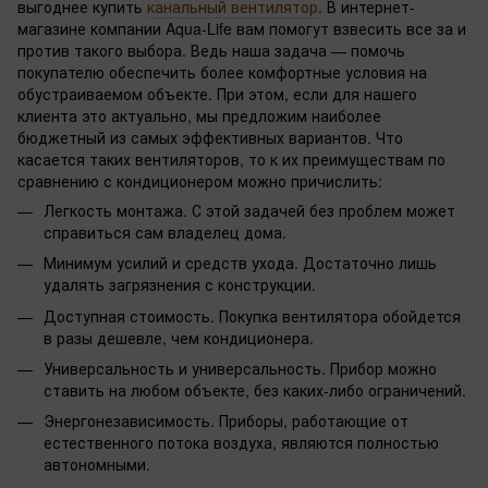
выгоднее купить
канальный вентилятор
. В интернет-
магазине компании Aqua-Life вам помогут взвесить все за и
против такого выбора. Ведь наша задача — помочь
покупателю обеспечить более комфортные условия на
обустраиваемом объекте. При этом, если для нашего
клиента это актуально, мы предложим наиболее
бюджетный из самых эффективных вариантов. Что
касается таких вентиляторов, то к их преимуществам по
сравнению с кондиционером можно причислить:
Легкость монтажа. С этой задачей без проблем может
справиться сам владелец дома.
Минимум усилий и средств ухода. Достаточно лишь
удалять загрязнения с конструкции.
Доступная стоимость. Покупка вентилятора обойдется
в разы дешевле, чем кондиционера.
Универсальность и универсальность. Прибор можно
ставить на любом объекте, без каких-либо ограничений.
Энергонезависимость. Приборы, работающие от
естественного потока воздуха, являются полностью
автономными.