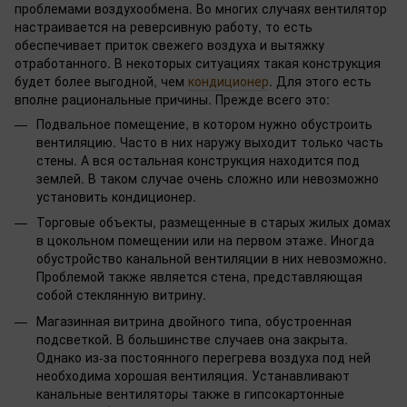
проблемами воздухообмена. Во многих случаях вентилятор
настраивается на реверсивную работу, то есть
обеспечивает приток свежего воздуха и вытяжку
отработанного. В некоторых ситуациях такая конструкция
будет более выгодной, чем
кондиционер
. Для этого есть
вполне рациональные причины. Прежде всего это:
Подвальное помещение, в котором нужно обустроить
вентиляцию. Часто в них наружу выходит только часть
стены. А вся остальная конструкция находится под
землей. В таком случае очень сложно или невозможно
установить кондиционер.
Торговые объекты, размещенные в старых жилых домах
в цокольном помещении или на первом этаже. Иногда
обустройство канальной вентиляции в них невозможно.
Проблемой также является стена, представляющая
собой стеклянную витрину.
Магазинная витрина двойного типа, обустроенная
подсветкой. В большинстве случаев она закрыта.
Однако из-за постоянного перегрева воздуха под ней
необходима хорошая вентиляция. Устанавливают
канальные вентиляторы также в гипсокартонные