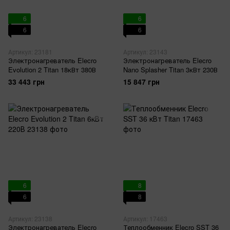
6
6
6
6
Артикул: 23181
Артикул: 23143
Электронагреватель Elecro
Электронагреватель Elecro
Evolution 2 Titan 18кВт 380В
Nano Splasher Titan 3кВт 230В
33 443 грн
15 847 грн
6
8
6
8
Артикул: 23138
Артикул: 17463
Электронагреватель Elecro
Теплообменник Elecro SST 36