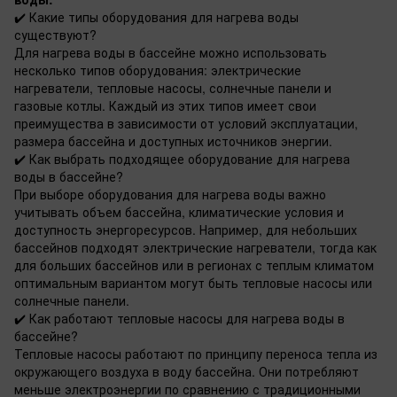
✔️ Какие типы оборудования для нагрева воды
существуют?
Для нагрева воды в бассейне можно использовать
несколько типов оборудования: электрические
нагреватели, тепловые насосы, солнечные панели и
газовые котлы. Каждый из этих типов имеет свои
преимущества в зависимости от условий эксплуатации,
размера бассейна и доступных источников энергии.
✔️ Как выбрать подходящее оборудование для нагрева
воды в бассейне?
При выборе оборудования для нагрева воды важно
учитывать объем бассейна, климатические условия и
доступность энергоресурсов. Например, для небольших
бассейнов подходят электрические нагреватели, тогда как
для больших бассейнов или в регионах с теплым климатом
оптимальным вариантом могут быть тепловые насосы или
солнечные панели.
✔️ Как работают тепловые насосы для нагрева воды в
бассейне?
Тепловые насосы работают по принципу переноса тепла из
окружающего воздуха в воду бассейна. Они потребляют
меньше электроэнергии по сравнению с традиционными