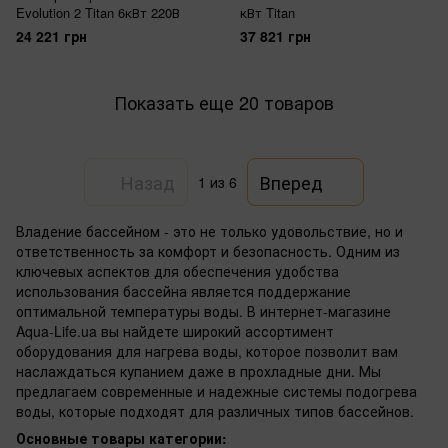
Evolution 2 Titan 6кВт 220В
кВт Titan
24 221 грн
37 821 грн
Показать еще 20 товаров
Назад
Вперед
1
из 6
Владение бассейном - это не только удовольствие, но и
ответственность за комфорт и безопасность. Одним из
ключевых аспектов для обеспечения удобства
использования бассейна является поддержание
оптимальной температуры воды. В интернет-магазине
Aqua-Life.ua вы найдете широкий ассортимент
оборудования для нагрева воды, которое позволит вам
наслаждаться купанием даже в прохладные дни. Мы
предлагаем современные и надежные системы подогрева
воды, которые подходят для различных типов бассейнов.
Основные товары категории: