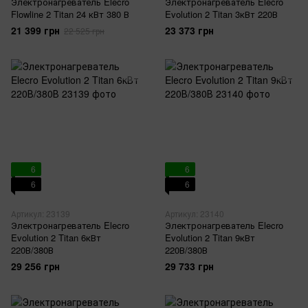
Электронагреватель Elecro
Электронагреватель Elecro
Flowline 2 Titan 24 кВт 380 В
Evolution 2 Titan 3кВт 220В
21 399 грн
23 373 грн
22 525 грн
6
6
6
6
Артикул: 23139
Артикул: 23140
Электронагреватель Elecro
Электронагреватель Elecro
Evolution 2 Titan 6кВт
Evolution 2 Titan 9кВт
220В/380В
220В/380В
29 256 грн
29 733 грн