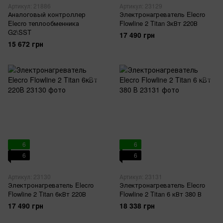
Артикул: 21886
Артикул: 23129
Аналоговый контроллер
Электронагреватель Elecro
Elecro теплообменника
Flowline 2 Titan 3кВт 220В
G2\SST
17 490 грн
15 672 грн
6
6
6
6
Артикул: 23130
Артикул: 23131
Электронагреватель Elecro
Электронагреватель Elecro
Flowline 2 Titan 6кВт 220В
Flowline 2 Titan 6 кВт 380 В
17 490 грн
18 338 грн