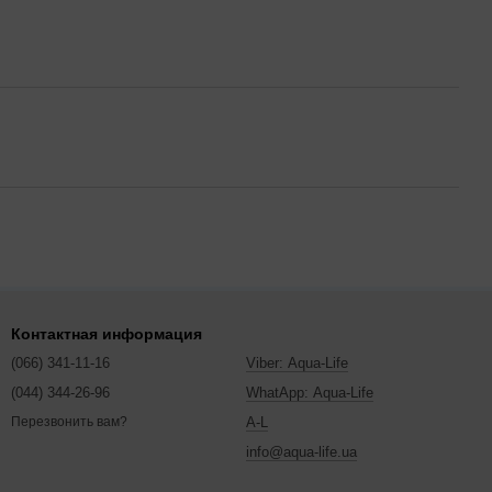
Контактная информация
(066) 341-11-16
Viber: Aqua-Life
(044) 344-26-96
WhatApp: Aqua-Life
A-L
Перезвонить вам?
info@aqua-life.ua