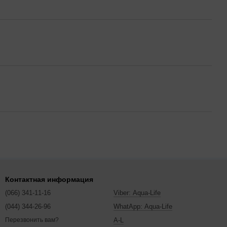
Контактная информация
(066) 341-11-16
Viber: Aqua-Life
(044) 344-26-96
WhatApp: Aqua-Life
A-L
Перезвонить вам?