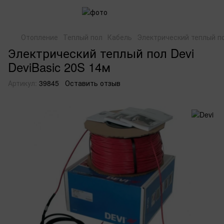
Отопление
Теплый пол
Кабель
Электрический теплый по
Электрический теплый пол Devi
DeviBasic 20S 14м
Артикул:
39845
Оставить отзыв