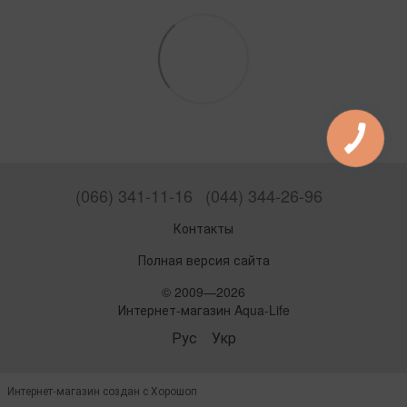
(066) 341-11-16
(044) 344-26-96
Контакты
Полная версия сайта
© 2009—2026
Интернет-магазин Aqua-Life
Рус
Укр
Интернет-магазин создан с Хорошоп