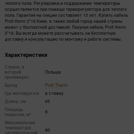
теплого пола. Регулировка и поддержание температуры
осуществляется при помощи терморегулятора для теплого
пола. Гарантия на секции составляет 15 лет. Купить кабель
Profi therm 2*19 Киев, а также любой город нашей страны
может с бесплатной доставкой. Покупая кабель Profi therm
2*19, Вы всегда можете рассчитывать на бесплатную
доставку и консультацию по монтажу и работе системы.
Характеристики
Страна, в
которой
Польша
произведен
Бренд
Profi Therm
Где монтируется
в стяжку
Длина, см
65
Площадь
8
покрытия, м²
Максимальная
температура
80
нагревательной