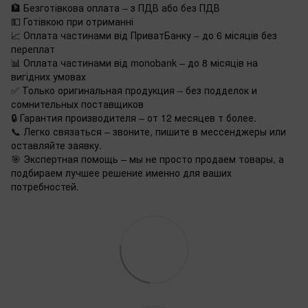
🏦 Безготівкова оплата – з ПДВ або без ПДВ
💵 Готівкою при отриманні
📈 Оплата частинами від ПриватБанку – до 6 місяців без
переплат
📊 Оплата частинами від monobank – до 8 місяців на
вигідних умовах
✅ Только оригинальная продукция – без подделок и
сомнительных поставщиков
🔒 Гарантия производителя – от 12 месяцев т более.
📞 Легко связаться – звоните, пишите в мессенджеры или
оставляйте заявку.
🎯 Экспертная помощь – мы не просто продаем товары, а
подбираем лучшее решение именно для ваших
потребностей.