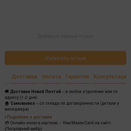
Добавьте первый отзыв
Написать отзыв
Доставка
Оплата
Гарантия
Консультация
🚚
Доставка Новой Почтой
– в любое отделение или по
адресу (1-2 дня)
🏠
Самовывоз
– со склада по договоренности (детали у
менеджера)
ℹ️
Подробнее о доставке
💳 Онлайн-оплата карткою – Visa/MasterCard на сайті
(Популярний вибір)