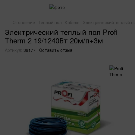
Отопление
Теплый пол
Кабель
Электрический теплый по
Электрический теплый пол Profi
Therm 2 19/1240Вт 20м/п+3м
Артикул:
39177
Оставить отзыв