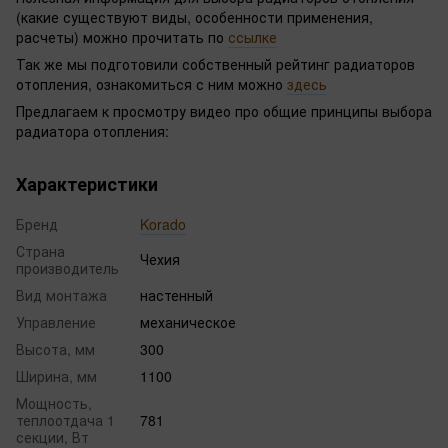
(какие существуют виды, особенности применения,
расчеты) можно прочитать по
ссылке
Так же мы подготовили собственный рейтинг радиаторов
отопления, ознакомиться с ним можно
здесь
Предлагаем к просмотру видео про общие принципы выбора
радиатора отопления:
Характеристики
Бренд
Korado
Страна
Чехия
производитель
Вид монтажа
настенный
Управление
механическое
Высота, мм
300
Ширина, мм
1100
Мощность,
теплоотдача 1
781
секции, Вт