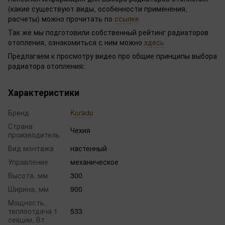
(какие существуют виды, особенности применения,
расчеты) можно прочитать по
ссылке
Так же мы подготовили собственный рейтинг радиаторов
отопления, ознакомиться с ним можно
здесь
Предлагаем к просмотру видео про общие принципы выбора
радиатора отопления:
Характеристики
Бренд
Korado
Страна
Чехия
производитель
Вид монтажа
настенный
Управление
механическое
Высота, мм
300
Ширина, мм
900
Мощность,
теплоотдача 1
533
секции, Вт