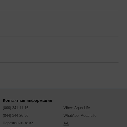
Контактная информация
(066) 341-11-16
Viber: Aqua-Life
(044) 344-26-96
WhatApp: Aqua-Life
A-L
Перезвонить вам?