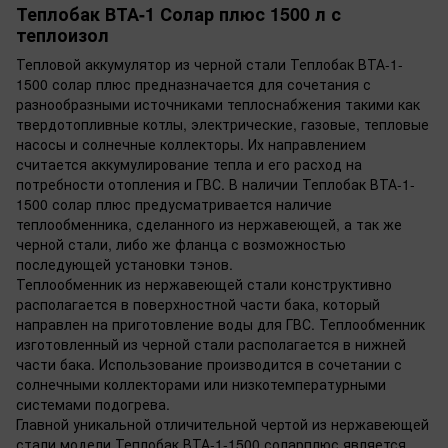
Теплобак ВТА-1 Солар плюс 1500 л с
теплоизол
Тепловой аккумулятор из черной стали Теплобак ВТА-1-
1500 солар плюс предназначается для сочетания с
разнообразными источниками теплоснабжения такими как
твердотопливные котлы, электрические, газовые, тепловые
насосы и солнечные коллекторы. Их направлением
считается аккумулирование тепла и его расход на
потребности отопления и ГВС. В наличии Теплобак ВТА-1-
1500 солар плюс предусматривается наличие
теплообменника, сделанного из нержавеющей, а так же
черной стали, либо же фланца с возможностью
последующей установки тэнов.
Теплообменник из нержавеющей стали конструктивно
располагается в поверхностной части бака, который
направлен на приготовление воды для ГВС. Теплообменник
изготовленный из черной стали располагается в нижней
части бака. Использование производится в сочетании с
солнечными коллекторами или низкотемпературными
системами подогрева.
Главной уникальной отличительной чертой из нержавеющей
стали модели Теплобак ВТА-1-1500 соларплюс является