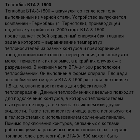
Теплобак ВТА-3-1500
Теплобак ВТА-3-1500 – аккумулятор теплоносителя,
выполненный из черной стали. Устройство выпускается
компанией «Термобак» (г. Тернополь), производящей
подобные устройства с 2009 года. ВТА-3-1500
представляет собой окрашенный снаружи бак, главная
задача которого – выравнивание температур
теплоносителей из разных контуров и предохранение
твердотопливных котлов от перегревания, поскольку это
может привести к их поломке, а в крайних случаях – к
разрушению. В нижней части ВТА-3-1500 расположен
теплообменник. Он выполнен в форме спирали. Площади
теплообменника модели ВТА-3-1500, которая составляет
1,5 кв. м, вполне достаточно для эффективной
теплопередачи. Данный теплообменник идеально подходит
для подключения контуров, в которых теплоносителем
выступает не вода, а ее смесь с гликолем или другие
жидкости. Такие теплоносители чаще всего используются
в гелиосистемах с использованием солнечных панелей.
Помимо подключения контуров, связанных с котлами,
работающими на различных видах топлива (газ, твердое
топливо, электроэнергия), к ВТА-3-1500 может быть