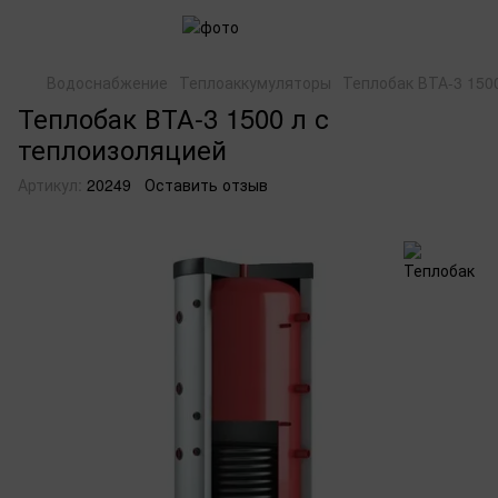
Водоснабжение
Теплоаккумуляторы
Теплобак ВТА-3 150
Теплобак ВТА-3 1500 л с
теплоизоляцией
Артикул:
20249
Оставить отзыв