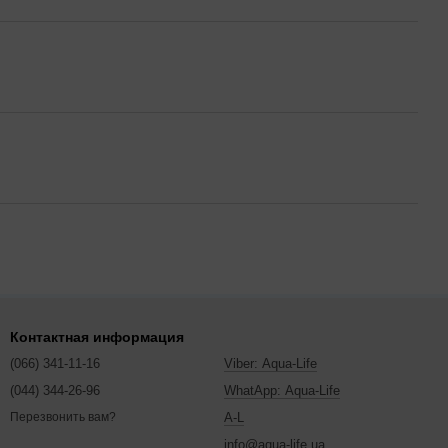
Контактная информация
(066) 341-11-16
Viber: Aqua-Life
(044) 344-26-96
WhatApp: Aqua-Life
A-L
Перезвонить вам?
info@aqua-life.ua