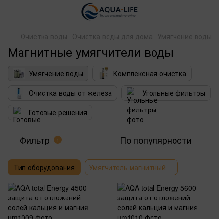
Очистка воды
Очистка воды для дома
Умягчение воды
Магнитные умягчители воды
Умягчение воды
Комплексная очистка
Очистка воды от железа
Угольные фильтры
Готовые решения
Фильтр
По популярности
1
Тип оборудования
Умягчитель магнитный