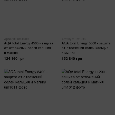
Артикул: um1009
Артикул: um1010
AQA total Energy 4500 - защита
AQA total Energy 5600 - защита
от отложений солей кальция
от отложений солей кальция
и магния
и магния
124 160 грн
152 840 грн