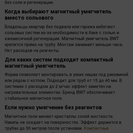
без соли и регенерации.
Когда выбирают магнитный умягчитель
вместо сольового
Владельцы квартир без подвала или гаража избегают
сольовых систем из-за необходимости в баке с солью и
ежемесячной регенерации. Магнитный умягчитель BWT
крепится прямо на трубу. Монтаж занимает меньше часа.
Нет расходов на реагенты.
Для каких систем подходит компактный
магнитный умягчитель
Форма позволяет монтировать в узких нишах под раковиной
или рядом с котлом. Подходит для труб от 15 до 40 мм. В
системах с расходом до 2 м/час эффект заметен на
нагревательных элементах. Бренд BWT обеспечивает
стабильное магнитное поле.
Если нужно умягчение без реагентов
Магнитное поле меняет кристаллы солей жесткости.
Накипь не оседает на поверхностях. Эффект держится в
трубах до 30 метров после установки.
Компактные