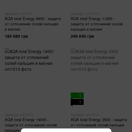
Артикул: um1011
Артикул: um1012
AQA total Energy 8400 - защита
AQA total Energy 11200 -
от отложений солей кальция
защита от отложений солей
и магния
кальция и магния
184 080 грн
246 640 грн
5
5
Артикул: um1013
Артикул: um1014
AQA total Energy 14000 -
AQA total Energy 2500 - защита
защита от отложений солей
от отложений солей кальция
кальция и магния
и магния