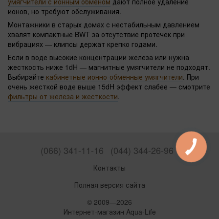
умягчители с ионным обменом
дают полное удаление
ионов, но требуют обслуживания.
Монтажники в старых домах с нестабильным давлением
хвалят компактные BWT за отсутствие протечек при
вибрациях — клипсы держат крепко годами.
Если в воде высокие концентрации железа или нужна
жесткость ниже 1dH — магнитные умягчители не подходят.
Выбирайте
кабинетные ионно-обменные умягчители
. При
очень жесткой воде выше 15dH эффект слабее — смотрите
фильтры от железа и жесткости
.
(066) 341-11-16
(044) 344-26-96
Контакты
Полная версия сайта
© 2009—2026
Интернет-магазин Aqua-Life